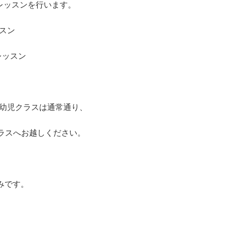
レッスンを行います。
ッスン
レッスン
と幼児クラスは通常通り、
クラスへお越しください。
みです。