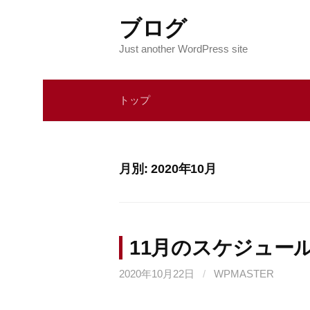
コ
ブログ
ン
テ
Just another WordPress site
ン
ツ
トップ
へ
ス
キ
ッ
月別: 2020年10月
プ
11月のスケジュー
2020年10月22日
/
WPMASTER