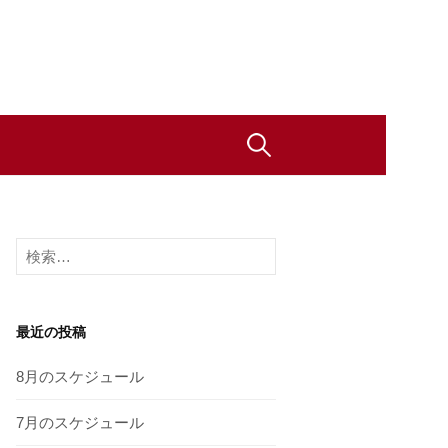
検
索
検
:
索
:
最近の投稿
8月のスケジュール
7月のスケジュール