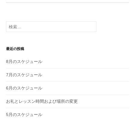
ナ
ビ
検
索
ゲ
:
ー
最近の投稿
シ
8月のスケジュール
ョ
ン
7月のスケジュール
6月のスケジュール
お礼とレッスン時間および場所の変更
5月のスケジュール